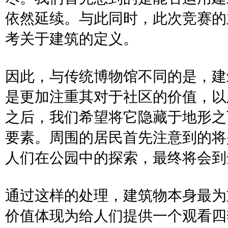
依然延续。与此同时，此次竞赛的
考关于建筑的定义。
因此，与传统博物馆不同的是，建
是更加注重其对于社区的价值，以
之后，我们希望将它隐藏于地形之
要素。周围的居民首先注意到的将
人们在公园中的探索，最终将会到
通过这样的处理，建筑物本身最为
价值体现为给人们提供一个观看四