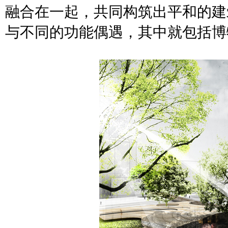
融合在一起，共同构筑出平和的建
与不同的功能偶遇，其中就包括博