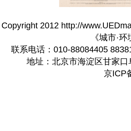
Copyright 2012 http://www.UEDm
《城市·环
联系电话：010-88084405 88381
地址：北京市海淀区甘家口阜成
京ICP备