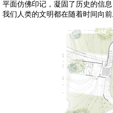
平面仿佛印记，凝固了历史的信息
我们人类的文明都在随着时间向前