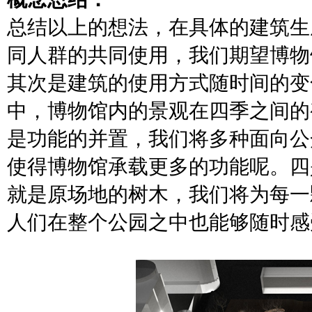
总结以上的想法，在具体的建筑生
同人群的共同使用，我们期望博物
其次是建筑的使用方式随时间的变
中，博物馆内的景观在四季之间的
是功能的并置，我们将多种面向公
使得博物馆承载更多的功能呢。四
就是原场地的树木，我们将为每一
人们在整个公园之中也能够随时感