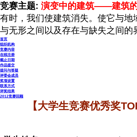
竞赛主题:
演变中的建筑——建筑
有时，我们使建筑消失。使它与地
与无形之间以及存在与缺失之间的
首页
组织机构
竞赛内容
在线注册
截止日期
作品提交
提问与答疑
评委会成员
奖项设置
联系方式
评奖结果
2012竞赛回顾
【大学生竞赛优秀奖TOLVANE