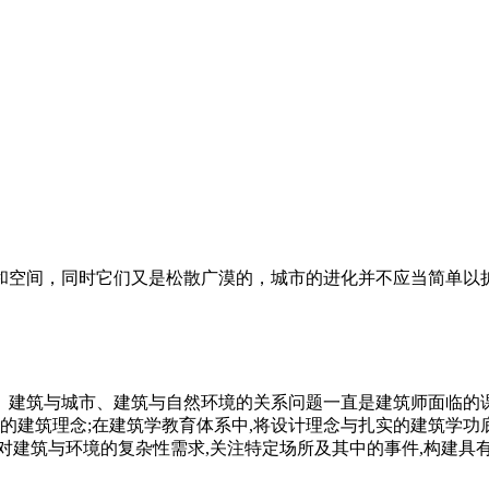
地和空间，同时它们又是松散广漠的，城市的进化并不应当简单以
。建筑与城市、建筑与自然环境的关系问题一直是建筑师面临的
的建筑理念;在建筑学教育体系中,将设计理念与扎实的建筑学功底
对建筑与环境的复杂性需求,关注特定场所及其中的事件,构建具