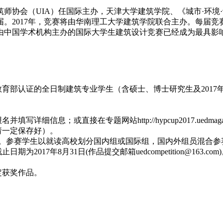
际建筑师协会（UIA）任国际主办，天津大学建筑学院、《城市·环
。2017年，竞赛将由华南理工大学建筑学院联合主办。每届
由中国学术机构主办的国际大学生建筑设计竞赛已经成为最具影
教育部认证的全日制建筑专业学生（含硕士、博士研究生及2017
。
详细信息；或直接在专题网站http://hypcup2017.uedmag
请一定保存好）。
退还。参赛学生以就读高校划分国内组或国际组，国内外组员混合
2017年8月31日(作品提交邮箱uedcompetition@16
定获奖作品。