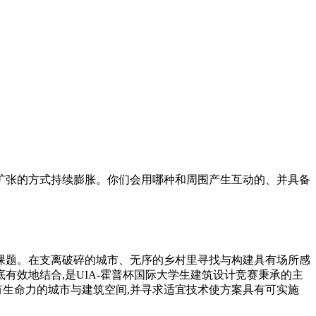
扩张的方式持续膨胀。你们会用哪种和周围产生互动的、并具备
课题。在支离破碎的城市、无序的乡村里寻找与构建具有场所感
有效地结合,是UIA-霍普杯国际大学⽣建筑设计竞赛秉承的主
有生命⼒的城市与建筑空间,并寻求适宜技术使方案具有可实施