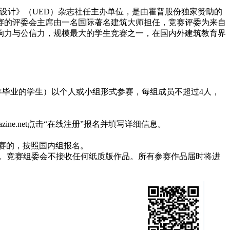
境·设计》（UED）杂志社任主办单位，是由霍普股份独家赞助的
竞赛的评委会主席由一名国际著名建筑大师担任，竞赛评委为来自
响力与公信力，规模最大的学生竞赛之一，在国内外建筑教育界
年毕业的学生）以个人或小组形式参赛，每组成员不超过4人，
azine.net点击“在线注册”报名并填写详细信息。
参赛的，按照国内组报名。
3.com)。竞赛组委会不接收任何纸质版作品。所有参赛作品届时将进