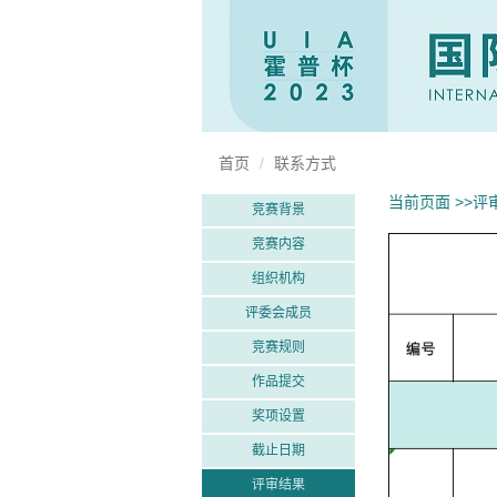
首页
联系方式
当前页面 >>评
竞赛背景
竞赛内容
组织机构
评委会成员
竞赛规则
作品提交
奖项设置
截止日期
评审结果