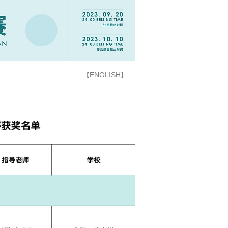
【ENGLISH】