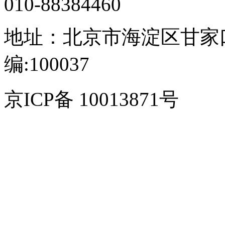
010-88384460
地址：北京市海淀区甘家口
编:100037
京ICP备 10013871号