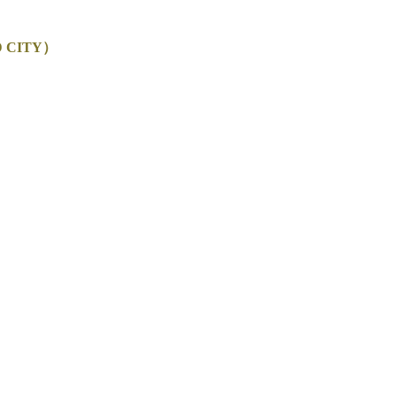
CITY）