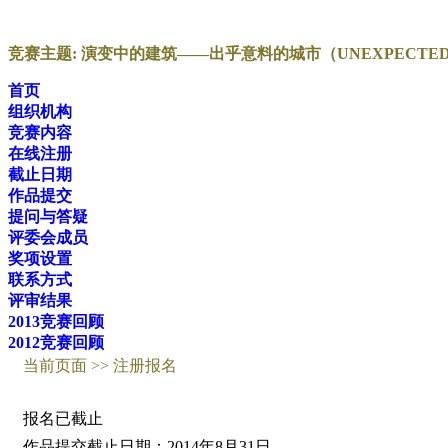
竞赛主题: 演变中的建筑——出乎意料的城市（UNEXPECTED 
首页
组织机构
竞赛内容
在线注册
截止日期
作品提交
提问与答疑
评委会成员
奖项设置
联系方式
评审结果
2013竞赛回顾
2012竞赛回顾
当前页面 >> 注册报名
报名已截止
作品提交截止日期：2014年8月31日