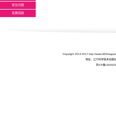
常见问题
竞赛回顾
Copyright 2013-2017 http://www.UEDm
地址：辽宁科学技术出版社
京ICP备140452