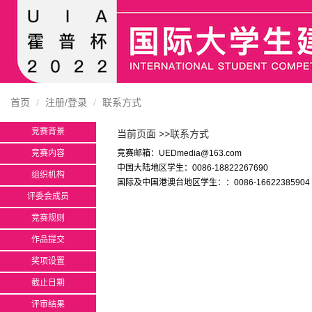
首页
注册/登录
联系方式
竞赛背景
当前页面 >>联系方式
竞赛内容
竞赛邮箱：UEDmedia@163.com
中国大陆地区学生：0086-18822267690
组织机构
国际及中国港澳台地区学生：：0086-16622385904
评委会成员
竞赛规则
作品提交
奖项设置
截止日期
评审结果