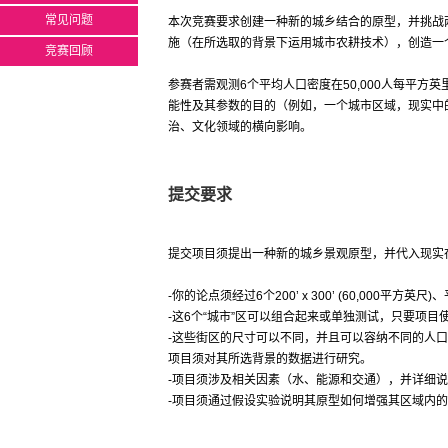
常见问题
本次竞赛要求创建一种新的城乡结合的原型，并挑战
施（在所选取的背景下运用城市农耕技术），创造一
竞赛回顾
参赛者需观测6个平均人口密度在50,000人每平方
能性及其参数的目的（例如，一个城市区域，现实中
治、文化领域的横向影响。
提交要求
提交项目须提出一种新的城乡景观原型，并代入现实
-你的论点须经过6个200’ x 300’ (60,000平方
-这6个“城市”区可以组合起来或单独测试，只要项
-这些街区的尺寸可以不同，并且可以容纳不同的人口密度
项目须对其所选背景的数据进行研究。
-项目须涉及相关因素（水、能源和交通），并详细
-项目须通过假设实验说明其原型如何增强其区域内